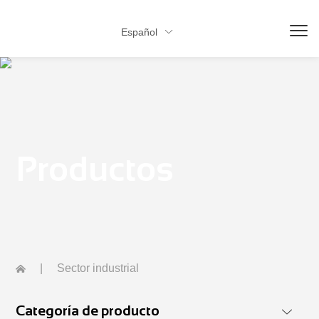
Español

Productos
|
Sector industrial
Categoría de producto