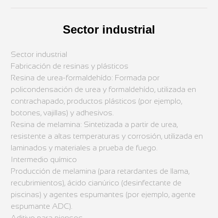
Sector industrial
Sector industrial
Fabricación de resinas y plásticos
Resina de urea-formaldehído: Formada por
policondensación de urea y formaldehído, utilizada en
contrachapado, productos plásticos (por ejemplo,
botones, vajillas) y adhesivos.
Resina de melamina: Sintetizada a partir de urea,
resistente a altas temperaturas y corrosión, utilizada en
laminados y materiales a prueba de fuego.
Intermedio químico
Producción de melamina (para retardantes de llama,
recubrimientos), ácido cianúrico (desinfectante de
piscinas) y agentes espumantes (por ejemplo, agente
espumante ADC).
Aditivo para piensos