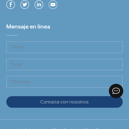
Mensaje en línea
Contacta con nosotros