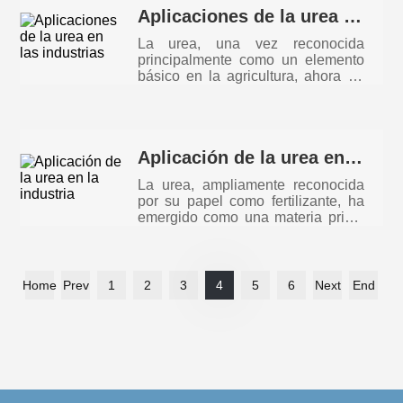
Aplicaciones de la urea en las industrias
La urea, una vez reconocida
principalmente como un elemento
básico en la agricultura, ahora ha
emerg
Aplicación de la urea en la industria
La urea, ampliamente reconocida
por su papel como fertilizante, ha
emergido como una materia prima
v
Home
Prev
1
2
3
4
5
6
Next
End